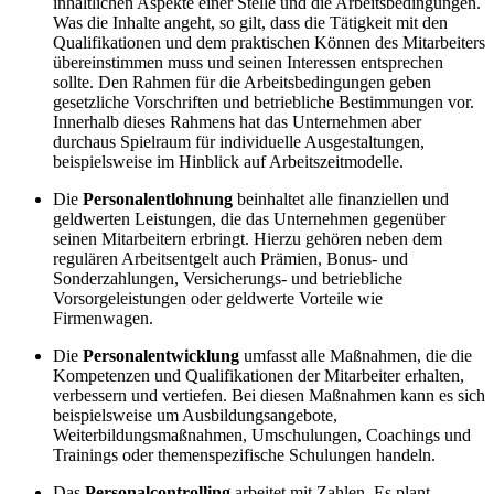
inhaltlichen Aspekte einer Stelle und die Arbeitsbedingungen.
Was die Inhalte angeht, so gilt, dass die Tätigkeit mit den
Qualifikationen und dem praktischen Können des Mitarbeiters
übereinstimmen muss und seinen Interessen entsprechen
sollte. Den Rahmen für die Arbeitsbedingungen geben
gesetzliche Vorschriften und betriebliche Bestimmungen vor.
Innerhalb dieses Rahmens hat das Unternehmen aber
durchaus Spielraum für individuelle Ausgestaltungen,
beispielsweise im Hinblick auf Arbeitszeitmodelle.
Die
Personalentlohnung
beinhaltet alle finanziellen und
geldwerten Leistungen, die das Unternehmen gegenüber
seinen Mitarbeitern erbringt. Hierzu gehören neben dem
regulären Arbeitsentgelt auch Prämien, Bonus- und
Sonderzahlungen, Versicherungs- und betriebliche
Vorsorgeleistungen oder geldwerte Vorteile wie
Firmenwagen.
Die
Personalentwicklung
umfasst alle Maßnahmen, die die
Kompetenzen und Qualifikationen der Mitarbeiter erhalten,
verbessern und vertiefen. Bei diesen Maßnahmen kann es sich
beispielsweise um Ausbildungsangebote,
Weiterbildungsmaßnahmen, Umschulungen, Coachings und
Trainings oder themenspezifische Schulungen handeln.
Das
Personalcontrolling
arbeitet mit Zahlen. Es plant,