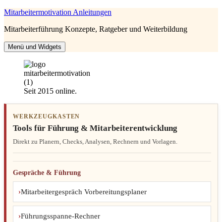
Zum
Mitarbeitermotivation Anleitungen
Inhalt
Mitarbeiterführung Konzepte, Ratgeber und Weiterbildung
springen
Menü und Widgets
Seit 2015 online.
WERKZEUGKASTEN
Tools für Führung & Mitarbeiterentwicklung
Direkt zu Planern, Checks, Analysen, Rechnern und Vorlagen.
Gespräche & Führung
Mitarbeitergespräch Vorbereitungsplaner
Führungsspanne-Rechner