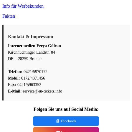
Info für Werbekunden
Fakten
Kontakt & Impressum
Internetmedien Ferya Gülcan
Kirchhuchtinger Landstr. 84
DE – 28259 Bremen
Telefon:
0421/5970172
Mobil:
0172/4371456
Fax:
0421/5963352
E-Mail:
service@eu-tickets.info
Folgen Sie uns auf Social Media:
📘 Facebook