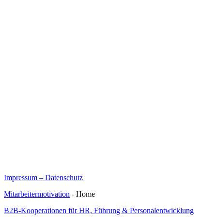
Impressum – Datenschutz
Mitarbeitermotivation
- Home
B2B-Kooperationen für HR, Führung & Personalentwicklung