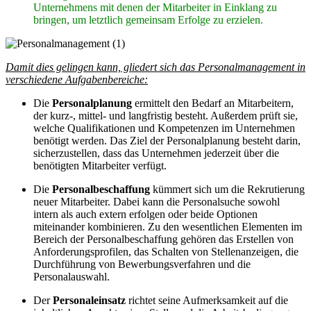
Unternehmens mit denen der Mitarbeiter in Einklang zu
bringen, um letztlich gemeinsam Erfolge zu erzielen.
Damit dies gelingen kann, gliedert sich das Personalmanagement in
verschiedene Aufgabenbereiche:
Die
Personalplanung
ermittelt den Bedarf an Mitarbeitern,
der kurz-, mittel- und langfristig besteht. Außerdem prüft sie,
welche Qualifikationen und Kompetenzen im Unternehmen
benötigt werden. Das Ziel der Personalplanung besteht darin,
sicherzustellen, dass das Unternehmen jederzeit über die
benötigten Mitarbeiter verfügt.
Die
Personalbeschaffung
kümmert sich um die Rekrutierung
neuer Mitarbeiter. Dabei kann die Personalsuche sowohl
intern als auch extern erfolgen oder beide Optionen
miteinander kombinieren. Zu den wesentlichen Elementen im
Bereich der Personalbeschaffung gehören das Erstellen von
Anforderungsprofilen, das Schalten von Stellenanzeigen, die
Durchführung von Bewerbungsverfahren und die
Personalauswahl.
Der
Personaleinsatz
richtet seine Aufmerksamkeit auf die