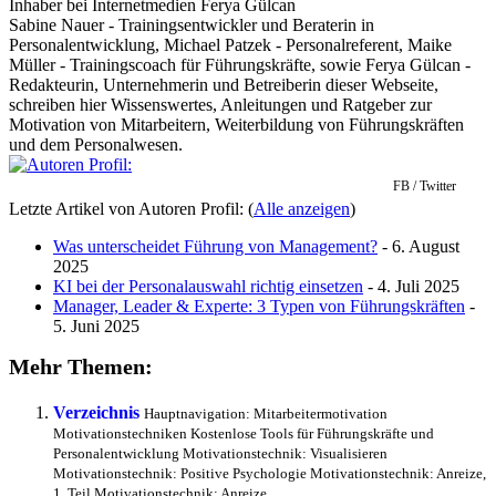
Inhaber
bei
Internetmedien Ferya Gülcan
Sabine Nauer - Trainingsentwickler und Beraterin in
Personalentwicklung, Michael Patzek - Personalreferent, Maike
Müller - Trainingscoach für Führungskräfte, sowie Ferya Gülcan -
Redakteurin, Unternehmerin und Betreiberin dieser Webseite,
schreiben hier Wissenswertes, Anleitungen und Ratgeber zur
Motivation von Mitarbeitern, Weiterbildung von Führungskräften
und dem Personalwesen.
FB / Twitter
Letzte Artikel von Autoren Profil:
(
Alle anzeigen
)
Was unterscheidet Führung von Management?
- 6. August
2025
KI bei der Personalauswahl richtig einsetzen
- 4. Juli 2025
Manager, Leader & Experte: 3 Typen von Führungskräften
-
5. Juni 2025
Mehr Themen:
Verzeichnis
Hauptnavigation: Mitarbeitermotivation
Motivationstechniken Kostenlose Tools für Führungskräfte und
Personalentwicklung Motivationstechnik: Visualisieren
Motivationstechnik: Positive Psychologie Motivationstechnik: Anreize,
1. Teil Motivationstechnik: Anreize,...