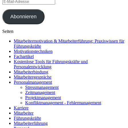
E-
Mail-
Adresse
Abonnieren
Seiten
Mitarbeitermotivation & Mitarbeiterführung: Praxiswissen für
Führungskräfte
Motivationstechniken
Fachartikel
Kostenlose Tools für Führungskräfte und
Personalentwicklung
Mitarbeiterbindung
Mitarbeitergespräche
Personalmanagement
Stressmanagement
Zeitmanagement
Projektmanagement
Konfliktmanagement - Fehlermanagement
Karriere
Mitarbeiter
Führungskräfte
Mitarbeiterführung