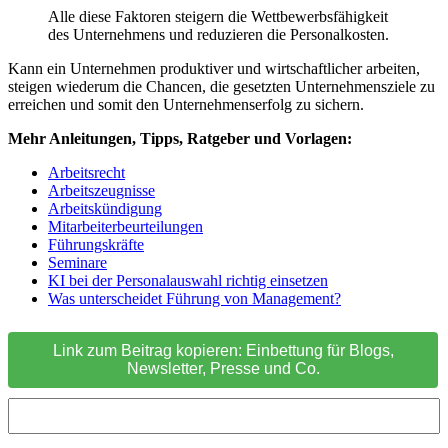
Alle diese Faktoren steigern die Wettbewerbsfähigkeit
des Unternehmens und reduzieren die Personalkosten.
Kann ein Unternehmen produktiver und wirtschaftlicher arbeiten,
steigen wiederum die Chancen, die gesetzten Unternehmensziele zu
erreichen und somit den Unternehmenserfolg zu sichern.
Mehr Anleitungen, Tipps, Ratgeber und Vorlagen:
Arbeitsrecht
Arbeitszeugnisse
Arbeitskündigung
Mitarbeiterbeurteilungen
Führungskräfte
Seminare
KI bei der Personalauswahl richtig einsetzen
Was unterscheidet Führung von Management?
Link zum Beitrag kopieren: Einbettung für Blogs,
Newsletter, Presse und Co.